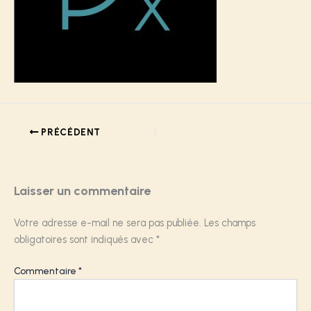
PRÉCÉDENT
Laisser un commentaire
Votre adresse e-mail ne sera pas publiée.
Les champs
obligatoires sont indiqués avec
*
Commentaire
*