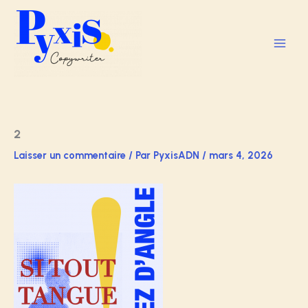
Aller
au
contenu
2
Laisser un commentaire
/ Par
PyxisADN
/
mars 4, 2026