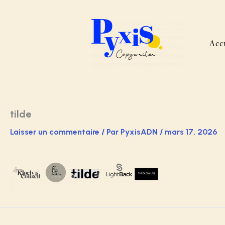
Aller
au
contenu
Acc
tilde
Laisser un commentaire
/ Par
PyxisADN
/
mars 17, 2026